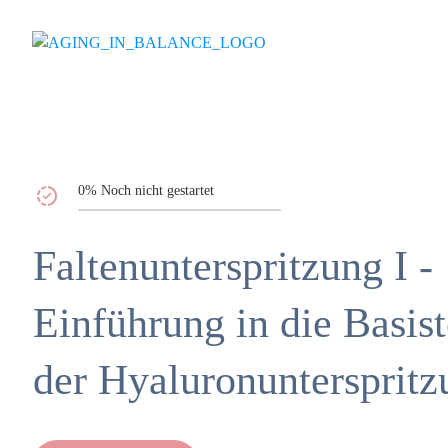
0%
Noch nicht gestartet
Falten­unterspritzung I -
Einführung in die Basis­
der Hyaluron­untersprit