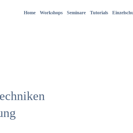
Home
Workshops
Seminare
Tutorials
Einzelsch
techniken
zung