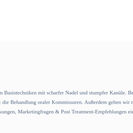
ten Basistechniken mit scharfer Nadel und stumpfer Kanüle. 
die Behandlung oraler Kommissuren. Außerdem gehen wir neb
rkungen, Marketingfragen & Post Treatment-Empfehlungen ei