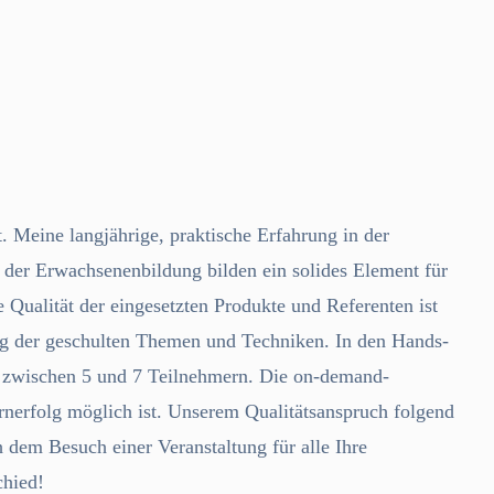
Meine langjährige, praktische Erfahrung in der
h der Erwachsenenbildung bilden ein solides Element für
e Qualität der eingesetzten Produkte und Referenten ist
ung der geschulten Themen und Techniken. In den Hands-
n zwischen 5 und 7 Teilnehmern. Die on-demand-
ernerfolg möglich ist. Unserem Qualitätsanspruch folgend
h dem Besuch einer Veranstaltung für alle Ihre
chied!