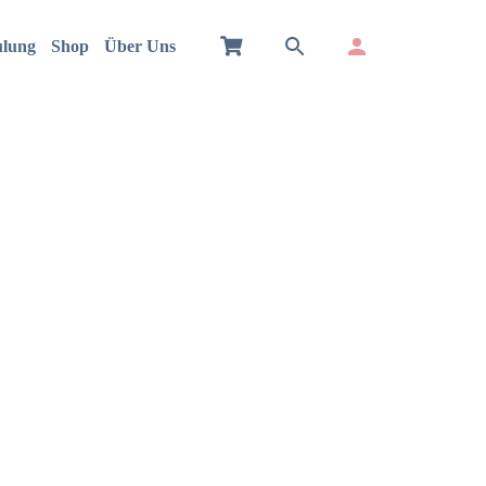
ulung
Shop
Über Uns