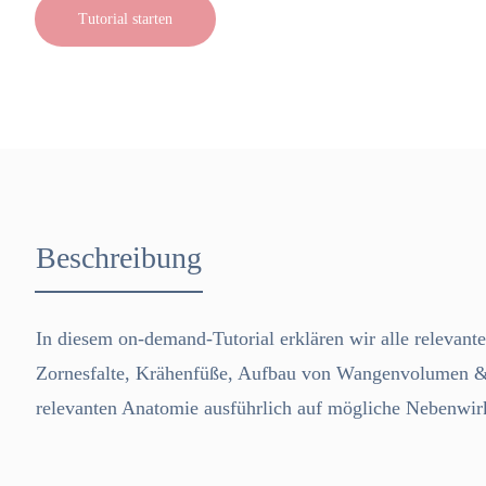
Tutorial starten
Beschreibung
In diesem on-demand-Tutorial erklären wir alle relevan
Zornesfalte, Krähenfüße, Aufbau von Wangenvolumen & 
relevanten Anatomie ausführlich auf mögliche Nebenwi