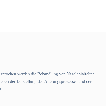
Besprochen werden die Behandlung von Nasolabialfalten,
en der Darstellung des Alterungsprozesses und der
n.