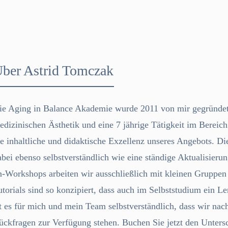
Über
Astrid Tomczak
ie Aging in Balance Akademie wurde 2011 von mir gegründet. 
edizinischen Ästhetik und eine 7 jährige Tätigkeit im Bereic
ie inhaltliche und didaktische Exzellenz unseres Angebots. Di
abei ebenso selbstverständlich wie eine ständige Aktualisier
n-Workshops arbeiten wir ausschließlich mit kleinen Gruppe
utorials sind so konzipiert, dass auch im Selbststudium ein L
st es für mich und mein Team selbstverständlich, dass wir nac
ückfragen zur Verfügung stehen. Buchen Sie jetzt den Unters