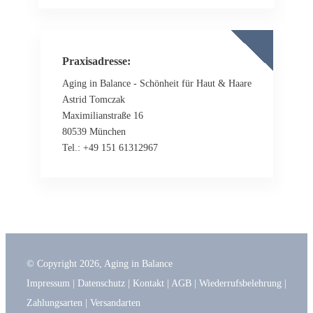
Praxisadresse:
Aging in Balance - Schönheit für Haut & Haare
Astrid Tomczak
Maximilianstraße 16
80539 München
Tel.: +49 151 61312967
© Copyright
2026
, Aging in Balance
Impressum
|
Datenschutz
|
Kontakt
|
AGB
|
Wiederrufsbelehrung
|
Zahlungsarten
|
Versandarten