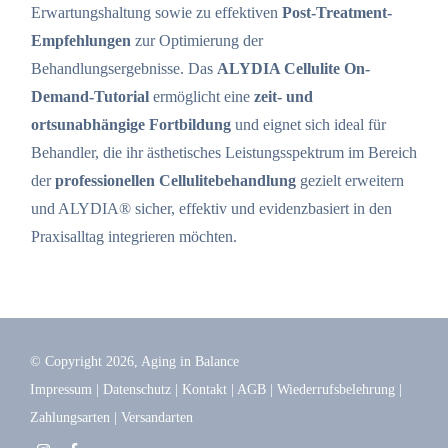
Erwartungshaltung sowie zu effektiven
Post-Treatment-
Empfehlungen
zur Optimierung der
Behandlungsergebnisse. Das
ALYDIA Cellulite On-
Demand-Tutorial
ermöglicht eine
zeit- und
ortsunabhängige Fortbildung
und eignet sich ideal für
Behandler, die ihr ästhetisches Leistungsspektrum im Bereich
der
professionellen Cellulitebehandlung
gezielt erweitern
und ALYDIA® sicher, effektiv und evidenzbasiert in den
Praxisalltag integrieren möchten.
© Copyright
2026
, Aging in Balance
Impressum
|
Datenschutz
|
Kontakt
|
AGB
|
Wiederrufsbelehrung
|
Zahlungsarten
|
Versandarten