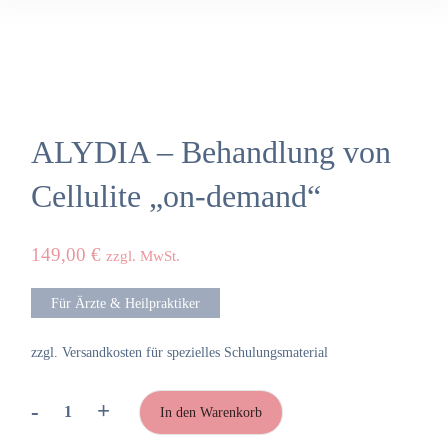
ALYDIA – Behandlung von
Cellulite „on-demand“
149,00
€
zzgl. MwSt.
Für Ärzte & Heilpraktiker
zzgl. Versandkosten für spezielles Schulungsmaterial
-
+
In den Warenkorb
ALYDIA
-