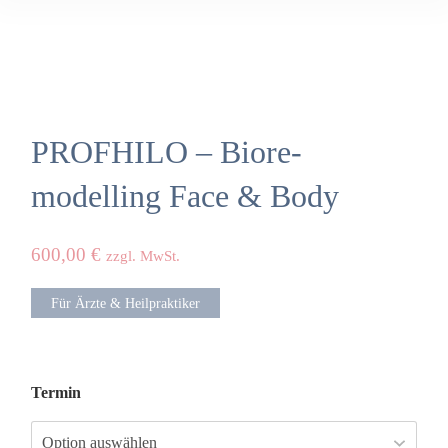
PROFHILO – Biore­
modelling Face & Body
600,00
€
zzgl. MwSt.
Für Ärzte & Heilpraktiker
Termin