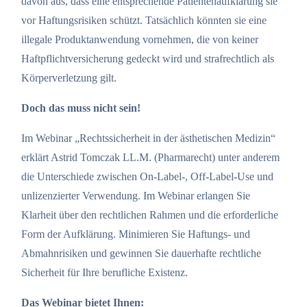
davon aus, dass eine entsprechende Patientenaufklärung sie
vor Haftungsrisiken schützt. Tatsächlich könnten sie eine
illegale Produktanwendung vornehmen, die von keiner
Haftpflichtversicherung gedeckt wird und strafrechtlich als
Körperverletzung gilt.
Doch das muss nicht sein!
Im Webinar „Rechtssicherheit in der ästhetischen Medizin“
erklärt Astrid Tomczak LL.M. (Pharmarecht) unter anderem
die Unterschiede zwischen On-Label-, Off-Label-Use und
unlizenzierter Verwendung. Im Webinar erlangen Sie
Klarheit über den rechtlichen Rahmen und die erforderliche
Form der Aufklärung. Minimieren Sie Haftungs- und
Abmahnrisiken und gewinnen Sie dauerhafte rechtliche
Sicherheit für Ihre berufliche Existenz.
Das Webinar bietet Ihnen: