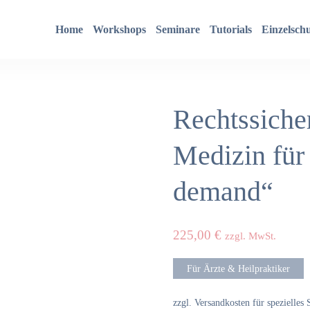
Home
Workshops
Seminare
Tutorials
Einzelsch
Rechtssicher
Medizin für 
demand“
225,00
€
zzgl. MwSt.
Für Ärzte & Heilpraktiker
zzgl. Versandkosten für spezielles