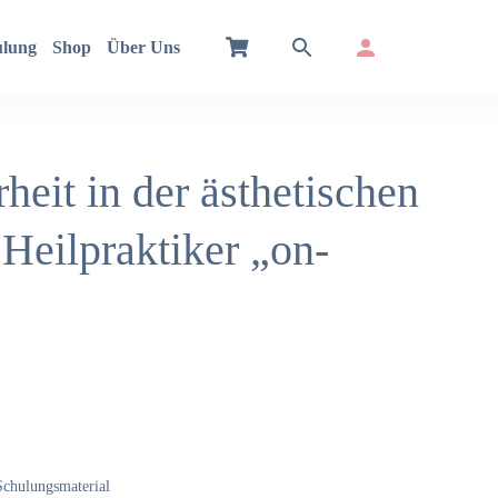
ulung
Shop
Über Uns
heit in der ästhetischen
Heilpraktiker „on-
 Schulungsmaterial