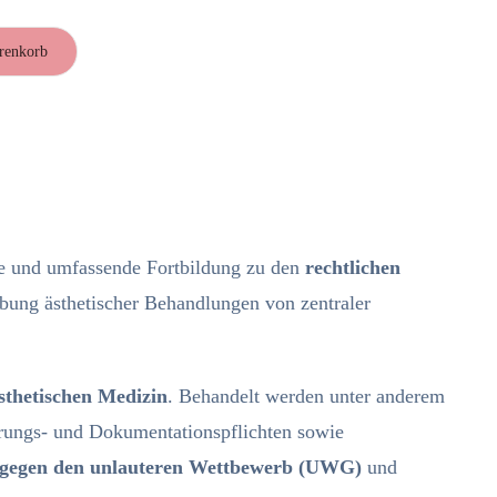
renkorb
he und umfassende Fortbildung zu den
rechtlichen
sübung ästhetischer Behandlungen von zentraler
ästhetischen Medizin
. Behandelt werden unter anderem
ärungs- und Dokumentationspflichten sowie
 gegen den unlauteren Wettbewerb (UWG)
und